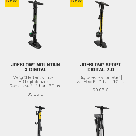
JOEBLOW® MOUNTAIN
JOEBLOW® SPORT
X DIGITAL
DIGITAL 2.0
Vergrößerter Zylinder |
Digitales Manometer |
LED-Digitalanzeige |
TwinHead® | 11 bar | 160 psi
RapidHead® | 4 bar | 60 psi
69.95 €
99.95 €