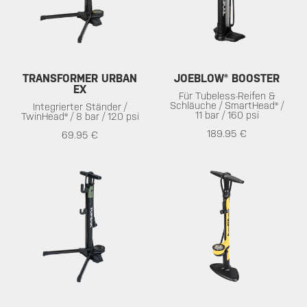
TRANSFORMER URBAN
JOEBLOW® BOOSTER
EX
Für Tubeless-Reifen &
Schläuche / SmartHead® /
Integrierter Ständer /
11 bar / 160 psi
TwinHead® / 8 bar / 120 psi
189.95 €
69.95 €