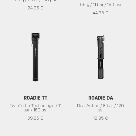
55 g / 11 bar / 160 psi
24.95 €
44.95 €
ROADIE TT
ROADIE DA
TwinTurbo Technologie / 11
Dual-Action / 8 bar / 120
bar / 160 psi
psi
39.95 €
19.95 €