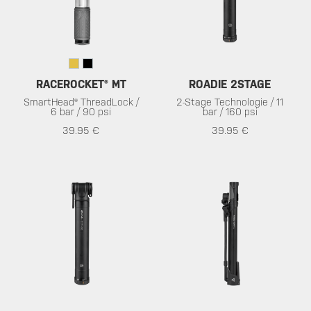
RACEROCKET® MT
ROADIE 2STAGE
SmartHead® ThreadLock /
2-Stage Technologie / 11
6 bar / 90 psi
bar / 160 psi
39.95 €
39.95 €