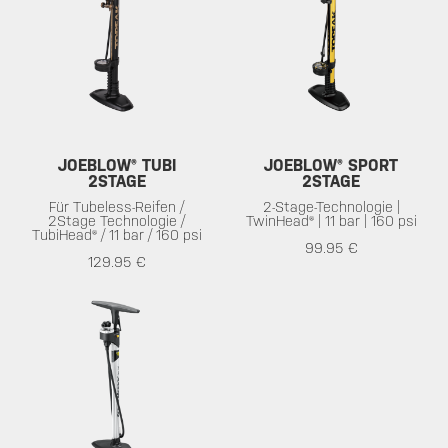
JOEBLOW® TUBI
JOEBLOW® SPORT
2STAGE
2STAGE
Für Tubeless-Reifen /
2-Stage-Technologie |
2Stage Technologie /
TwinHead® | 11 bar | 160 psi
TubiHead® / 11 bar / 160 psi
99.95 €
129.95 €