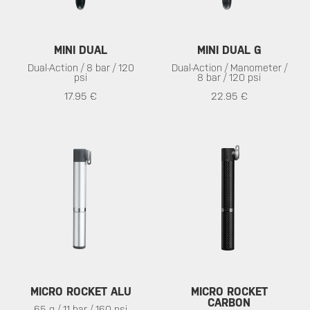
MINI DUAL
MINI DUAL G
Dual-Action / 8 bar / 120
Dual-Action / Manometer /
psi
8 bar / 120 psi
17.95 €
22.95 €
MICRO ROCKET ALU
MICRO ROCKET
CARBON
65 g / 11 bar / 160 psi