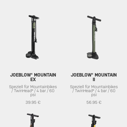
JOEBLOW® MOUNTAIN
JOEBLOW® MOUNTAIN
EX
II
Speziell für Mountainbikes
Speziell für Mountainbikes
/ TwinHead® / 4 bar / 60
/ TwinHead® / 4 bar / 60
psi
psi
39.95 €
56.95 €