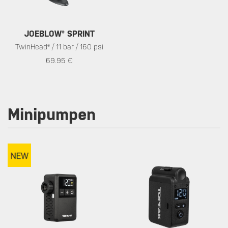
JOEBLOW® SPRINT
TwinHead® / 11 bar / 160 psi
69.95 €
Minipumpen