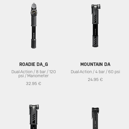
ROADIE DA_G
MOUNTAIN DA
Dual-Action / 8 bar / 120
Dual-Action / 4 bar / 60 psi
psi / Manometer
24.95 €
32.95 €