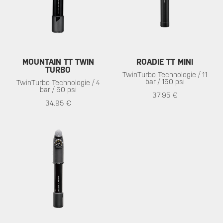
MOUNTAIN TT TWIN
ROADIE TT MINI
TURBO
TwinTurbo Technologie / 11
bar / 160 psi
TwinTurbo Technologie / 4
bar / 60 psi
37.95 €
34.95 €