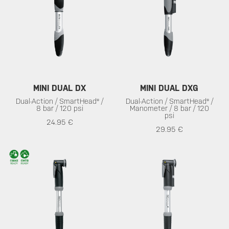
MINI DUAL DX
MINI DUAL DXG
Dual-Action / SmartHead® /
Dual-Action / SmartHead® /
8 bar / 120 psi
Manometer / 8 bar / 120
psi
24.95 €
29.95 €