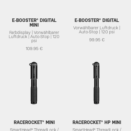
E-BOOSTER® DIGITAL
E-BOOSTER® DIGITAL
MINI
Vorwählbarer Luftdruck |
Auto-Stop | 120 psi
Farbdisplay | Vorwählbarer
Luftdruck | Auto-Stop | 120
99.95 €
psi
109.95 €
RACEROCKET® MINI
RACEROCKET® HP MINI
SmartHead® ThreadLock /
SmartHead® ThreadLock /