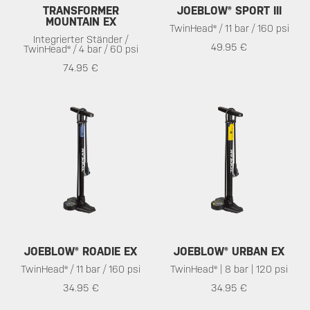
TRANSFORMER
JOEBLOW® SPORT III
MOUNTAIN EX
TwinHead® / 11 bar / 160 psi
Integrierter Ständer /
49.95 €
TwinHead® / 4 bar / 60 psi
74.95 €
JOEBLOW® ROADIE EX
JOEBLOW® URBAN EX
TwinHead® / 11 bar / 160 psi
TwinHead® | 8 bar | 120 psi
34.95 €
34.95 €