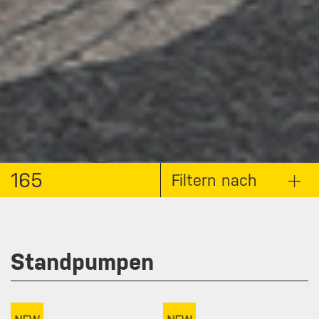
165
Filtern nach
Standpumpen