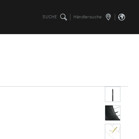
SUCHE
Händlersuche