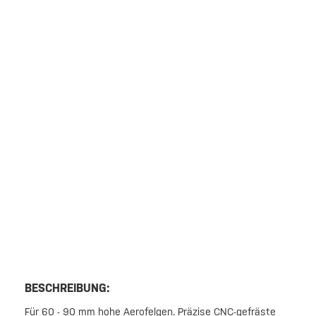
BESCHREIBUNG:
Für 60 - 90 mm hohe Aerofelgen. Präzise CNC-gefräste