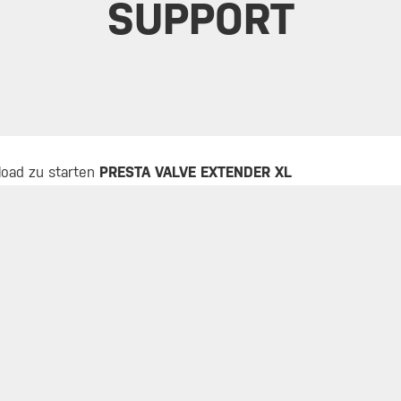
SUPPORT
oad zu starten
PRESTA VALVE EXTENDER XL
ER
TOP KATEGORIEN
TOP