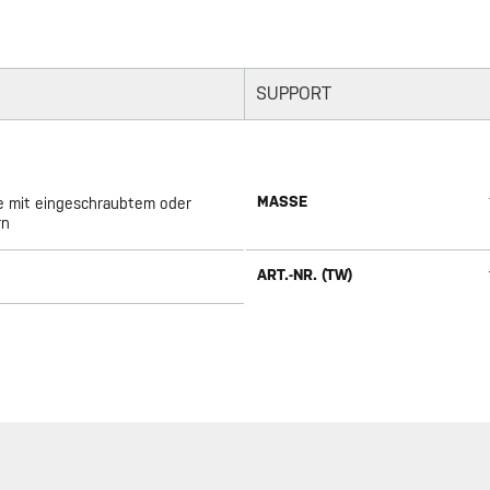
SUPPORT
MASSE
he mit eingeschraubtem oder
rn
ART.-NR. (TW)