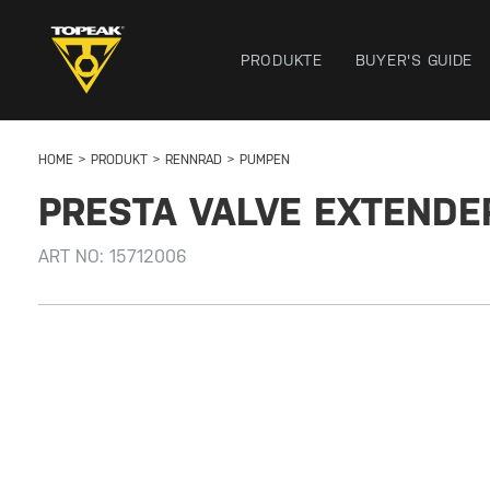
PRODUKTE
BUYER'S GUIDE
HOME
PRODUKT
RENNRAD
PUMPEN
PRESTA VALVE EXTENDE
ART NO:
15712006