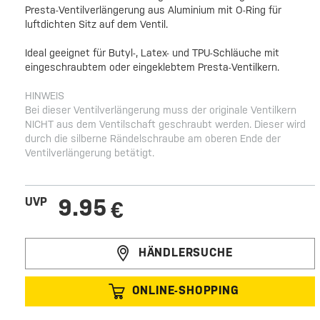
Presta-Ventilverlängerung aus Aluminium mit O-Ring für
luftdichten Sitz auf dem Ventil.
Ideal geeignet für Butyl-, Latex- und TPU-Schläuche mit
eingeschraubtem oder eingeklebtem Presta-Ventilkern.
HINWEIS
Bei dieser Ventilverlängerung muss der originale Ventilkern
NICHT aus dem Ventilschaft geschraubt werden. Dieser wird
durch die silberne Rändelschraube am oberen Ende der
Ventilverlängerung betätigt.
9.95
UVP
€
HÄNDLERSUCHE
ONLINE-SHOPPING