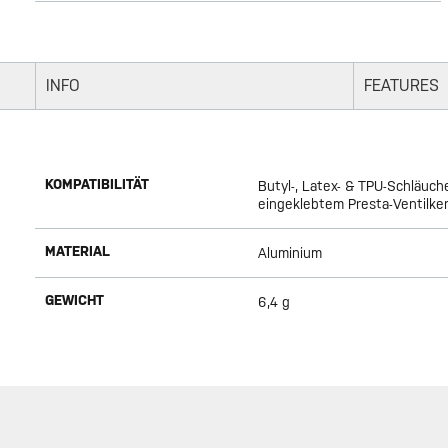
INFO
FEATURES
KOMPATIBILITÄT
Butyl-, Latex- & TPU-Schläuc
eingeklebtem Presta-Ventilke
MATERIAL
Aluminium
GEWICHT
6,4 g