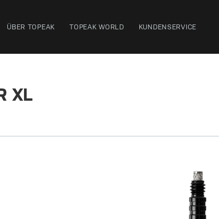
ÜBER TOPEAK
TOPEAK WORLD
KUNDENSERVICE
R XL