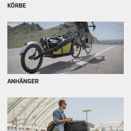
KÖRBE
ANHÄNGER