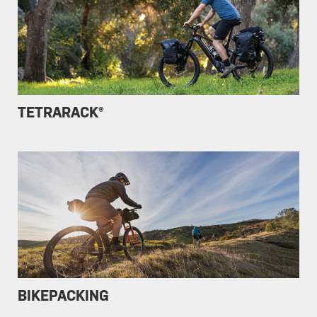
TETRARACK®
BIKEPACKING