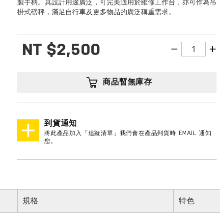
製手柄。其設計用途廣泛，可完美適用於維修工作台，亦可作為吊
掛式磅秤，滿足自行車及更多物品的廣泛稱重需求。
NT
$2,500
商品暫無庫存
到貨通知
將此產品加入「追蹤清單」我們會在產品到貨時 EMAIL 通知
您。
規格
特色