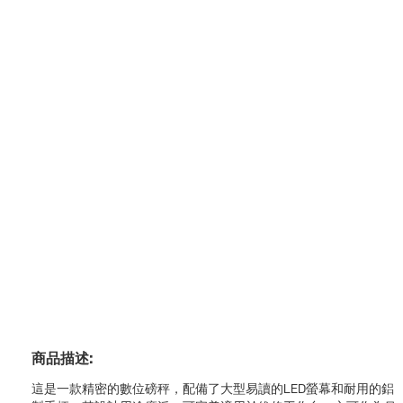
商品描述:
這是一款精密的數位磅秤，配備了大型易讀的LED螢幕和耐用的鋁