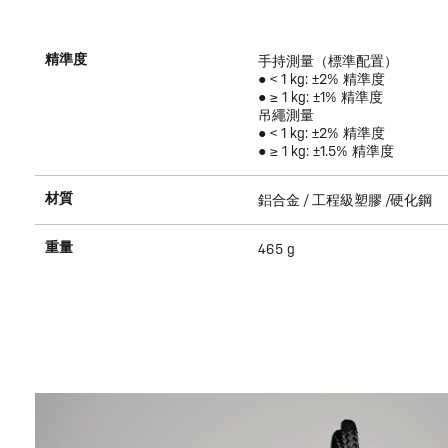
精準度
手持測量（標準配置）
● < 1 kg: ±2% 精準度
● ≥ 1 kg: ±1% 精準度
吊繩測量
● < 1 kg: ±2% 精準度
● ≥ 1 kg: ±1.5% 精準度
材質
鋁合金 / 工程級塑膠 /硬化鋼
重量
465 g