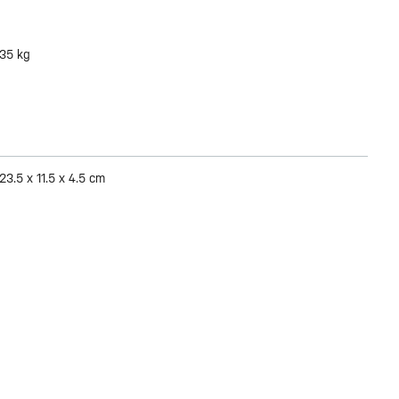
35 kg
23.5 x 11.5 x 4.5 cm