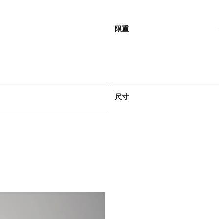
限重
尺寸