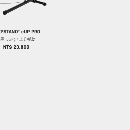
EPSTAND® eUP PRO
重 35kg / 上升輔助
NT$ 23,800
1
of
1
輸入
店