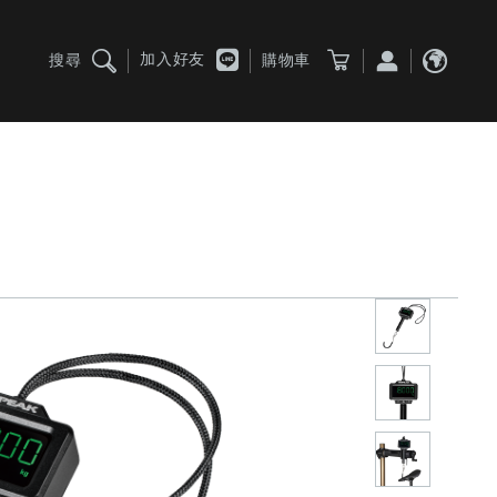
加入好友
搜尋
購物車