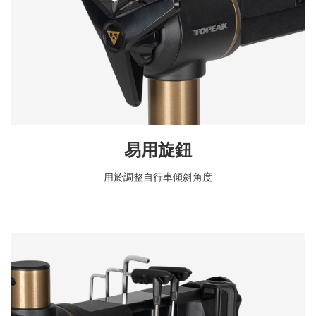
易用旋鈕
用於調整自行車傾斜角度