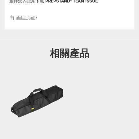
選擇您的語系下載
PREPSTAND® TEAM ISSUE
global (.pdf)
相關產品