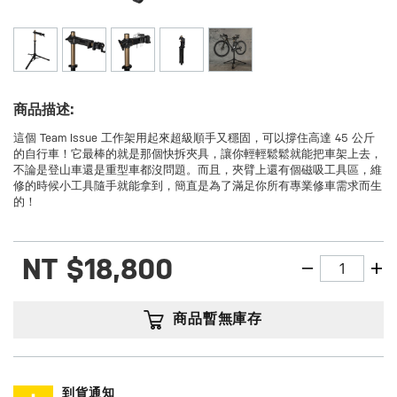
商品描述:
這個 Team Issue 工作架用起來超級順手又穩固，可以撐住高達 45 公斤
的自行車！它最棒的就是那個快拆夾具，讓你輕輕鬆鬆就能把車架上去，
不論是登山車還是重型車都沒問題。而且，夾臂上還有個磁吸工具區，維
修的時候小工具隨手就能拿到，簡直是為了滿足你所有專業修車需求而生
的！
NT
$18,800
商品暫無庫存
到貨通知