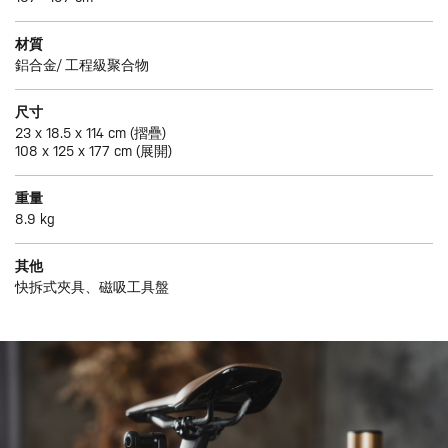
材質
鋁合金/ 工程級聚合物
尺寸
23 x 18.5 x 114 cm (摺疊)
108 x 125 x 177 cm (展開)
重量
8.9 kg
其他
快拆式夾具、磁吸工具盤