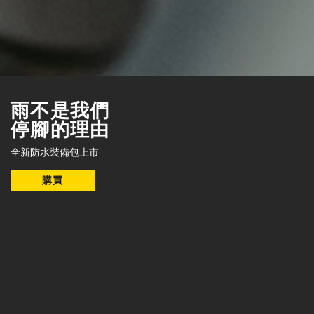
雨不是我們
停腳的理由
全新防水裝備包上市
購買