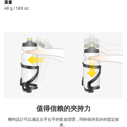
重量
48 g / 1.69 oz
值得信賴的夾持力
獨特設計可以滿足左手右手的取放習慣，同時保持良好的固定效
果。