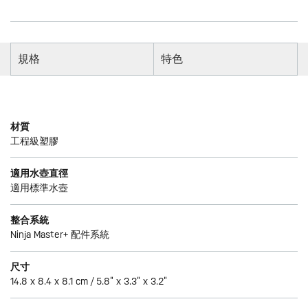
規格
特色
材質
工程級塑膠
適用水壺直徑
適用標準水壺
整合系統
Ninja Master+ 配件系統
尺寸
14.8 x 8.4 x 8.1 cm / 5.8” x 3.3” x 3.2”