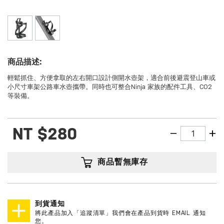
商品描述:
輕鬆抓住、方便拿取的左右開口設計側開水壺架，適合前後避震登山車或
小尺寸車架公路車水壺攜帶。同時也可整合Ninja 家族的配件工具、CO2
等裝備。
NT
$280
商品暫無庫存
到貨通知
將此產品加入「追蹤清單」我們會在產品到貨時 EMAIL 通知
您。