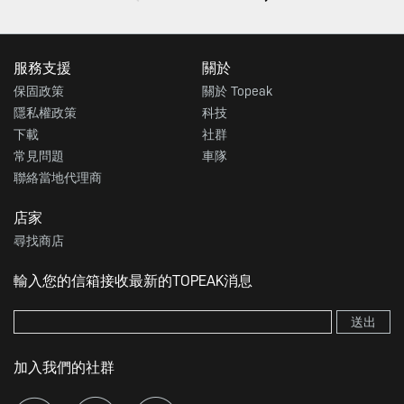
服務支援
關於
保固政策
關於 Topeak
隱私權政策
科技
下載
社群
常見問題
車隊
聯絡當地代理商
店家
尋找商店
輸入您的信箱接收最新的TOPEAK消息
送出
加入我們的社群