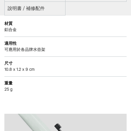
說明書 / 補修配件
材質
鋁合金
適用性
可應用於各品牌水壺架
尺寸
10.8 x 1.2 x 9 cm
重量
25 g