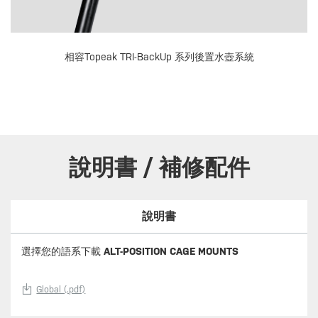
相容Topeak TRI-BackUp 系列後置水壺系統
說明書 / 補修配件
說明書
選擇您的語系下載
ALT-POSITION CAGE MOUNTS
Global (.pdf)