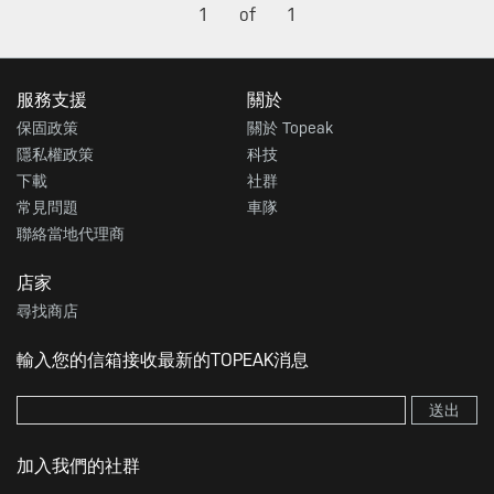
1
of
1
服務支援
關於
保固政策
關於 Topeak
隱私權政策
科技
下載
社群
常見問題
車隊
聯絡當地代理商
店家
尋找商店
輸入您的信箱接收最新的TOPEAK消息
送出
加入我們的社群