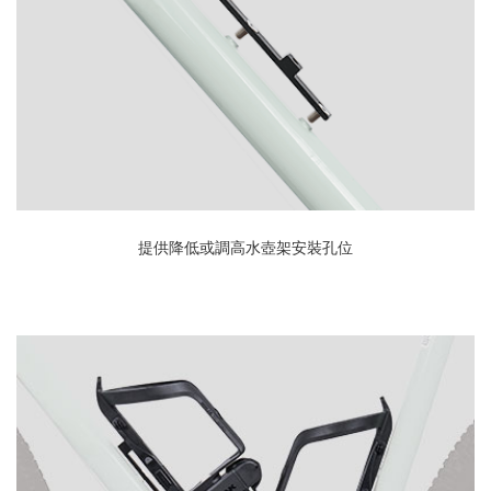
提供降低或調高水壺架安裝孔位