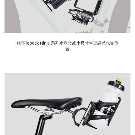
相容Topeak Ninja 系列水壺架或小尺寸車架調整水壺位
置