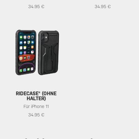
34.95 €
34.95 €
RIDECASE® (OHNE
HALTER)
Für iPhone 11
34.95 €