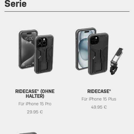
Serie
RIDECASE® (OHNE
RIDECASE®
HALTER)
Für iPhone 15 Plus
Für iPhone 15 Pro
49.95 €
29.95 €