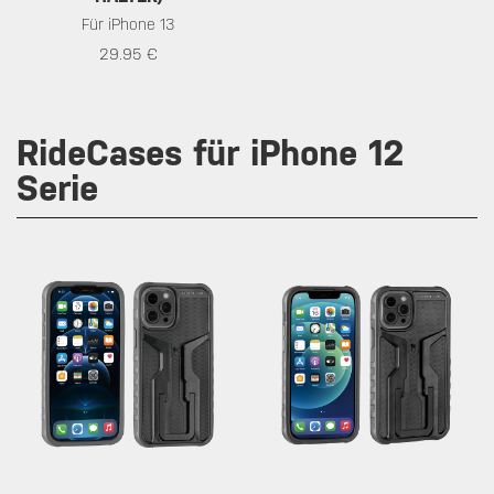
Für iPhone 13
29.95 €
RideCases für iPhone 12
Serie