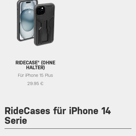
RIDECASE® (OHNE
HALTER)
Für iPhone 15 Plus
29.95 €
RideCases für iPhone 14
Serie