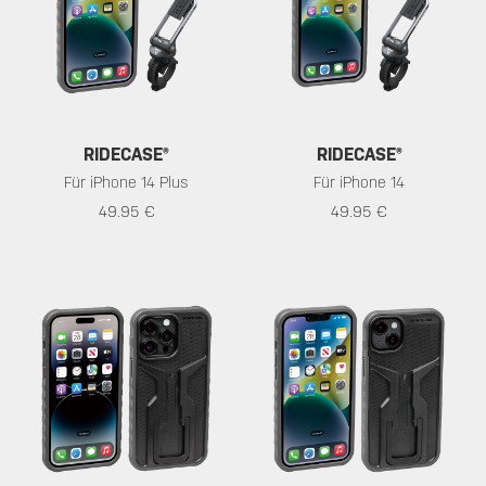
RIDECASE®
RIDECASE®
Für iPhone 14 Plus
Für iPhone 14
49.95 €
49.95 €