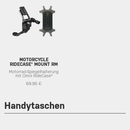
MOTORCYCLE
RIDECASE® MOUNT RM
Motorrad-Spiegelhalterung
mit Omni RideCase®
69.95 €
Handytaschen