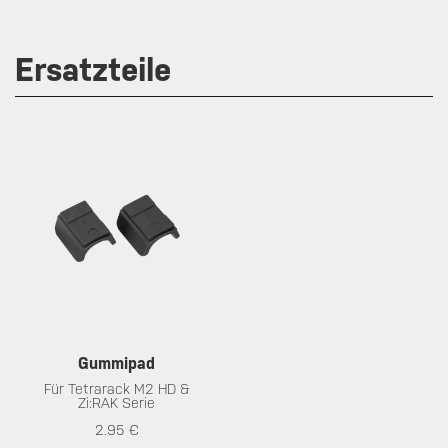
Ersatzteile
Gummipad
Für Tetrarack M2 HD &
Zi:RAK Serie
2.95 €