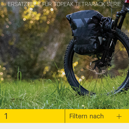
ERSATZTEILE FÜR TOPEAK TETRARACK SERIE
1
Filtern nach