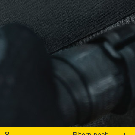
8
Filtern nach