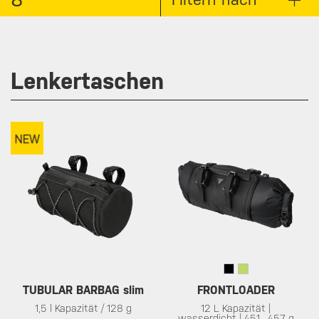
Lenkertaschen
TUBULAR BARBAG slim
FRONTLOADER
1,5 l Kapazität / 128 g
12 L Kapazität |
wasserdicht | 451 - 457 g