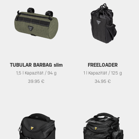
TUBULAR BARBAG slim
FREELOADER
1,5 l Kapazität / 94 g
1 l Kapazität / 125 g
39.95 €
34.95 €