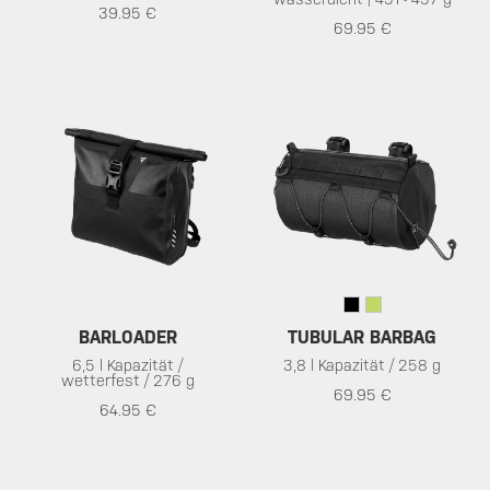
39.95 €
69.95 €
BARLOADER
TUBULAR BARBAG
6,5 l Kapazität /
3,8 l Kapazität / 258 g
wetterfest / 276 g
69.95 €
64.95 €