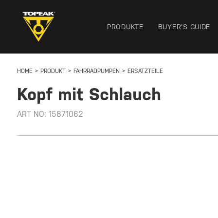
PRODUKTE
BUYER'S GUIDE
HOME
PRODUKT
FAHRRADPUMPEN
ERSATZTEILE
Kopf mit Schlauch
ART NO:
15871062