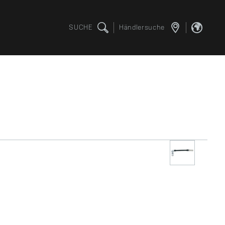
SUCHE
Händlersuche