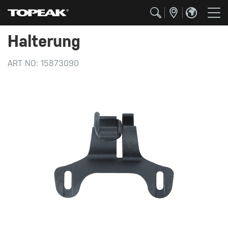
Halterung
ART NO:
15873090