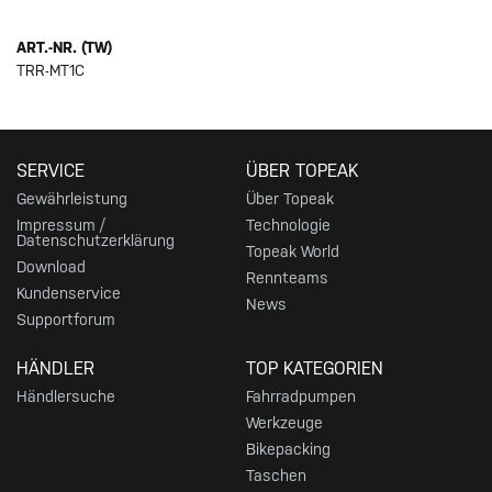
ART.-NR. (TW)
TRR-MT1C
SERVICE
ÜBER TOPEAK
Gewährleistung
Über Topeak
Impressum /
Technologie
Datenschutzerklärung
Topeak World
Download
Rennteams
Kundenservice
News
Supportforum
HÄNDLER
TOP KATEGORIEN
Händlersuche
Fahrradpumpen
Werkzeuge
Bikepacking
Taschen