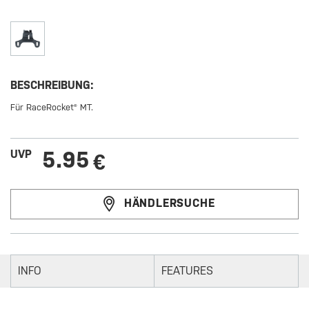
BESCHREIBUNG:
Für RaceRocket® MT.
5.95
UVP
€
HÄNDLERSUCHE
INFO
FEATURES