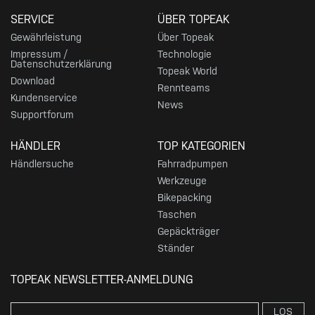
SERVICE
ÜBER TOPEAK
Gewährleistung
Über Topeak
Impressum /
Technologie
Datenschutzerklärung
Topeak World
Download
Rennteams
Kundenservice
News
Supportforum
HÄNDLER
TOP KATEGORIEN
Händlersuche
Fahrradpumpen
Werkzeuge
Bikepacking
Taschen
Gepäckträger
Ständer
TOPEAK NEWSLETTER-ANMELDUNG
LOS