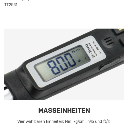
TT2531
MASSEINHEITEN
Vier wählbaren Einheiten: Nm, kg/cm, in/lb und ft/lb