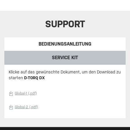
SUPPORT
BEDIENUNGSANLEITUNG
SERVICE KIT
Klicke auf das gewünschte Dokument, um den Download zu
starten
D-TORQ DX
Global-1 (.pdf)
Global-2 (.pdf)