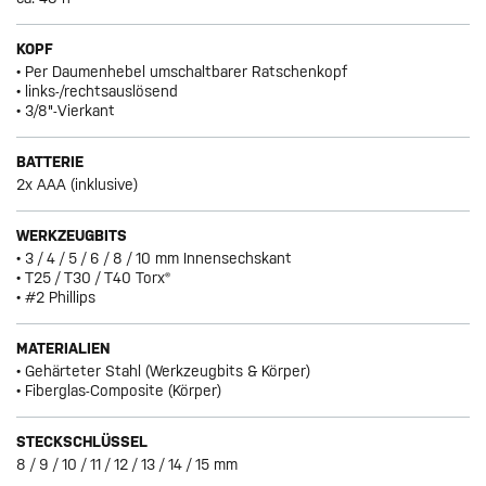
KOPF
• Per Daumenhebel umschaltbarer Ratschenkopf
• links-/rechtsauslösend
• 3/8"-Vierkant
BATTERIE
2x AAA (inklusive)
WERKZEUGBITS
• 3 / 4 / 5 / 6 / 8 / 10 mm Innensechskant
• T25 / T30 / T40 Torx®
• #2 Phillips
MATERIALIEN
• Gehärteter Stahl (Werkzeugbits & Körper)
• Fiberglas-Composite (Körper)
STECKSCHLÜSSEL
8 / 9 / 10 / 11 / 12 / 13 / 14 / 15 mm