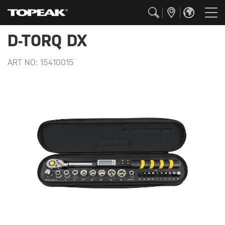
D-TORQ DX
ART NO:
15410015