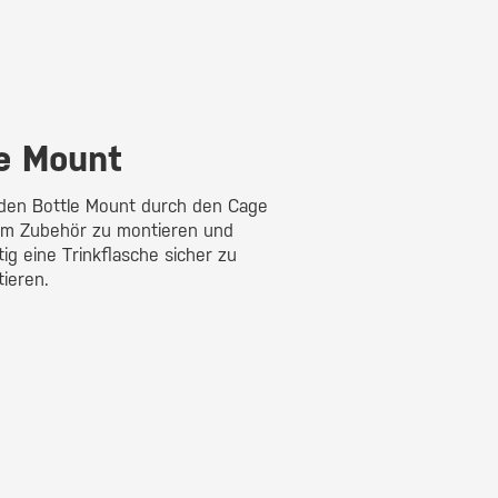
e Mount
den Bottle Mount durch den Cage
um Zubehör zu montieren und
tig eine Trinkflasche sicher zu
tieren.