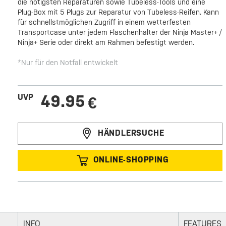
die nötigsten Reparaturen sowie Tubeless-Tools und eine
Plug-Box mit 5 Plugs zur Reparatur von Tubeless-Reifen. Kann
für schnellstmöglichen Zugriff in einem wetterfesten
Transportcase unter jedem Flaschenhalter der Ninja Master+ /
Ninja+ Serie oder direkt am Rahmen befestigt werden.
*Nur für den Notfall entwickelt
49.95
UVP
€
HÄNDLERSUCHE
ONLINE-SHOPPING
INFO
FEATURES