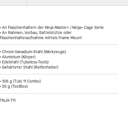
• An Flaschenhaltern der Ninja Master+ / Ninja+ Cage Serie
• An Rahmen, Vorbau, Sattelstütze oder
Flaschenhalteraufnahme mittels Frame Mount
• Chrom-Vanadium-Stahl (Werkzeuge)
• Aluminium (Körper)
• Edelstahl (Tubeless-Tools)
• Gehärteter Stahl (Reifenheber)
• 106 g (Tubi 11 Combo)
• 55 g (ToolBox)
TNJA-T11