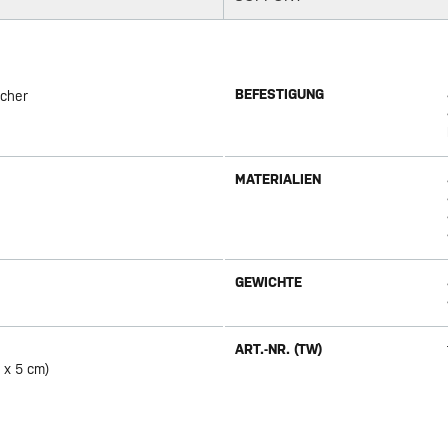
BEFESTIGUNG
echer
MATERIALIEN
GEWICHTE
ART.-NR. (TW)
 x 5 cm)