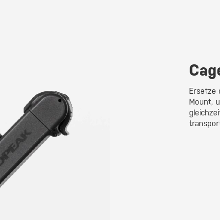
Cag
Ersetze 
Mount, 
gleichzei
transpor