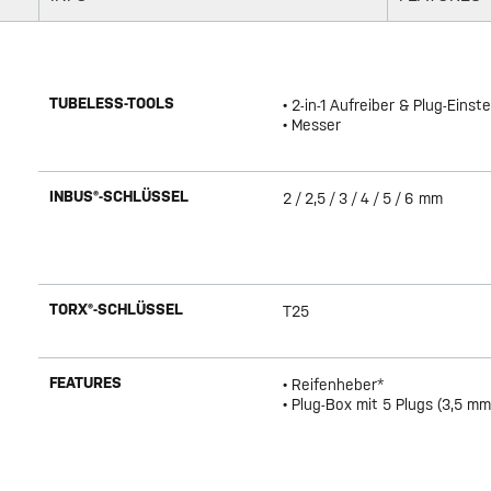
TUBELESS-TOOLS
• 2-in-1 Aufreiber & Plug-Einst
• Messer
INBUS®-SCHLÜSSEL
2 / 2,5 / 3 / 4 / 5 / 6 mm
TORX®-SCHLÜSSEL
T25
FEATURES
• Reifenheber*
• Plug-Box mit 5 Plugs (3,5 mm