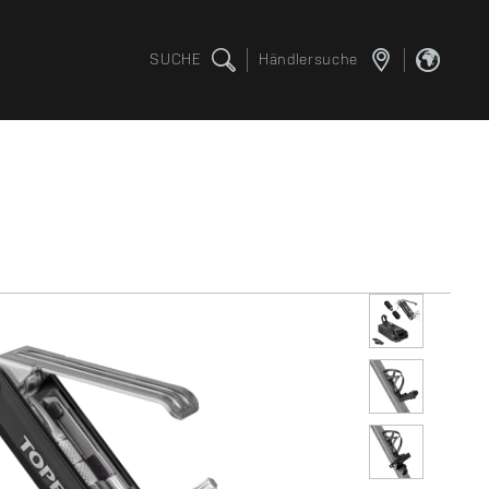
SUCHE
Händlersuche