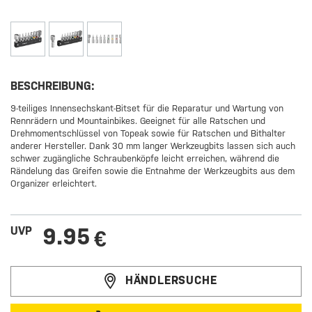
BESCHREIBUNG:
9-teiliges Innensechskant-Bitset für die Reparatur und Wartung von
Rennrädern und Mountainbikes. Geeignet für alle Ratschen und
Drehmomentschlüssel von Topeak sowie für Ratschen und Bithalter
anderer Hersteller. Dank 30 mm langer Werkzeugbits lassen sich auch
schwer zugängliche Schraubenköpfe leicht erreichen, während die
Rändelung das Greifen sowie die Entnahme der Werkzeugbits aus dem
Organizer erleichtert.
9.95
UVP
€
HÄNDLERSUCHE