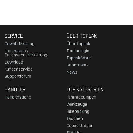
SERVICE
ÜBER TOPEAK
Gewährleistung
Über Topeak
Impressum /
Technologie
Datenschutzerklärung
Topeak World
Download
Rennteams
Kundenservice
News
Supportforum
HÄNDLER
TOP KATEGORIEN
Händlersuche
Fahrradpumpen
Werkzeuge
Bikepacking
Taschen
Gepäckträger
Ständer