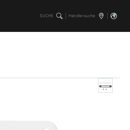
SUCHE
Händlersuche