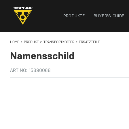
PRODUKTE
BUYER'S GUIDE
HOME
PRODUKT
TRANSPORTKOFFER
ERSATZTEILE
Namensschild
ART NO:
15890068