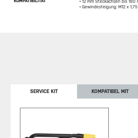
KOMPATIBILITÄT
• 12 mm Steckachsen bis 180
• Gewindesteigung: M12 x 1,75
SERVICE KIT
KOMPATIBEL MIT