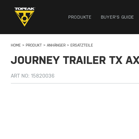
PRODUKTE
BUYER'S GUIDE
HOME
PRODUKT
ANHÄNGER
ERSATZTEILE
JOURNEY TRAILER TX AX
ART NO:
15820036