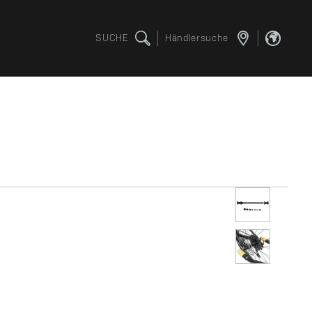
SUCHE
Händlersuche