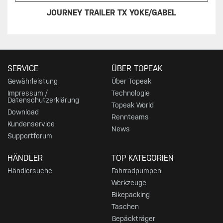
JOURNEY TRAILER TX YOKE/GABEL
SERVICE
ÜBER TOPEAK
Gewährleistung
Über Topeak
Impressum /
Technologie
Datenschutzerklärung
Topeak World
Download
Rennteams
Kundenservice
News
Supportforum
HÄNDLER
TOP KATEGORIEN
Händlersuche
Fahrradpumpen
Werkzeuge
Bikepacking
Taschen
Gepäckträger