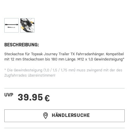
BESCHREIBUNG:
Steckachse für Topeak Journey Trailer TX Fahrradanhänger. Kompatibel
mit 12 mm Steckachsen bis 180 mm Länge. M12 x 1,0 Gewindesteigung*
* Die Gewindesteigung (1,0 / 1,5 / 1,75 mm) muss zwingend mit der des
Zugfahrrades übereinstimmen!
39.95
UVP
€
HÄNDLERSUCHE