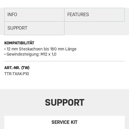
INFO
FEATURES
SUPPORT
KOMPATIBILITÄT
• 12 mm Steckachsen bis 180 mm Länge
• Gewindesteigung: M12 x 1,0
ART.-NR. (TW)
TTR-TXAK-P10
SUPPORT
SERVICE KIT