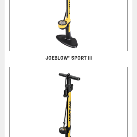
JOEBLOW® SPORT III