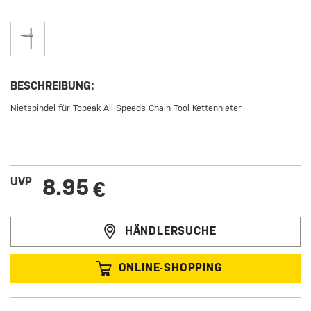
BESCHREIBUNG:
Nietspindel für
Topeak All Speeds Chain Tool
Kettennieter
8.95
UVP
€
HÄNDLERSUCHE
ONLINE-SHOPPING