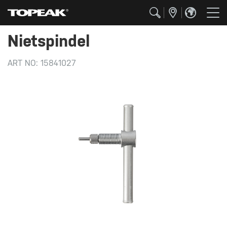
Nietspindel
ART NO:
15841027