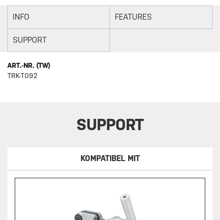
INFO
FEATURES
SUPPORT
ART.-NR. (TW)
TRK-T092
SUPPORT
KOMPATIBEL MIT