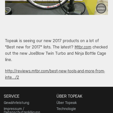
Topeak is seeing our new 2017 products on a lot of
"Best new for 2017" lists. The latest?
Mtbr.com
checked
out the new JoeBlow Twin Turbo and Ninja Bottle Cage
line.
http://reviews.mtbr.com/best-new-tools-and-more-from-
inte…/2
SERVICE
ÜBER TOPEAK
Gewährleistung
Über Topeak
Impressum /
Technologie
Datenschutzerklärung