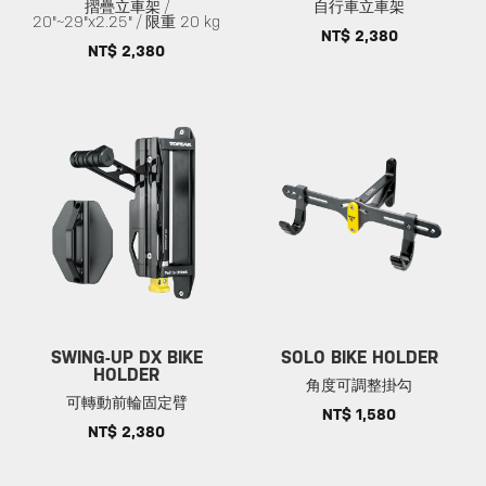
摺疊立車架 /
自行車立車架
20"~29"x2.25" / 限重 20 kg
NT$ 2,380
NT$ 2,380
SWING-UP DX BIKE
SOLO BIKE HOLDER
HOLDER
角度可調整掛勾
可轉動前輪固定臂
NT$ 1,580
NT$ 2,380