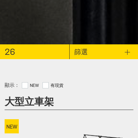
26
篩選
顯示：
NEW
有現貨
大型立車架