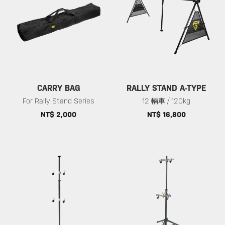
CARRY BAG
RALLY STAND A-TYPE
For Rally Stand Series
12 輛車 / 120kg
NT$ 2,000
NT$ 16,800