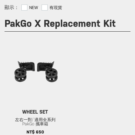
顯示：
NEW
有現貨
PakGo X Replacement Kit
WHEEL SET
左右一對/ 適用全系列
PakGo 攜車箱
NT$ 650