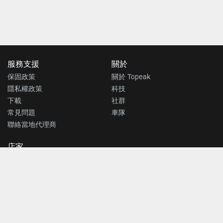
服務支援
關於
保固政策
關於 Topeak
隱私權政策
科技
下載
社群
常見問題
車隊
聯絡當地代理商
店家
尋找商店
輸入您的信箱接收最新的TOPEAK消息
送出