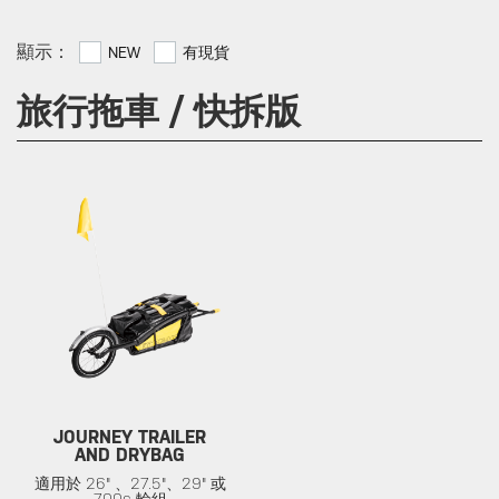
顯示：
NEW
有現貨
旅行拖車 / 快拆版
JOURNEY TRAILER
AND DRYBAG
適用於 26" 、27.5"、29" 或