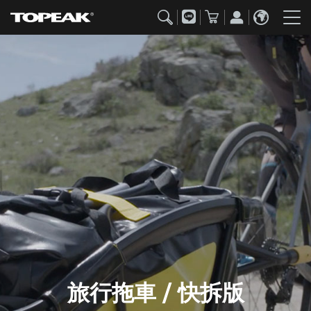
旅行拖車 / 快拆版