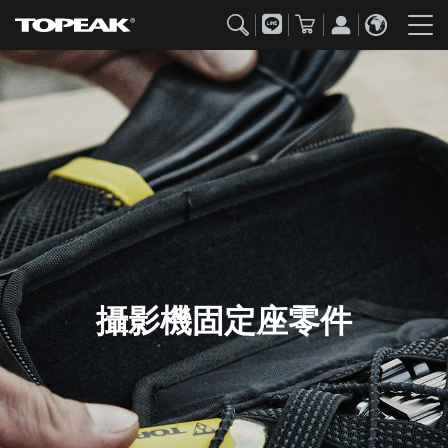
攝影機固定座零件