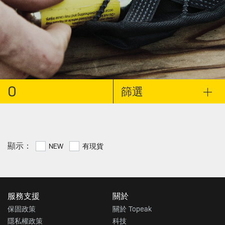
0
篩選
顯示：
NEW
有現貨
服務支援
關於
保固政策
關於 Topeak
隱私權政策
科技