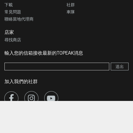
下載
社群
常見問題
車隊
聯絡當地代理商
店家
尋找商店
輸入您的信箱接收最新的TOPEAK消息
送出
加入我們的社群
© 2026 Topeak. All Rights Reserved
Your Privacy Choices