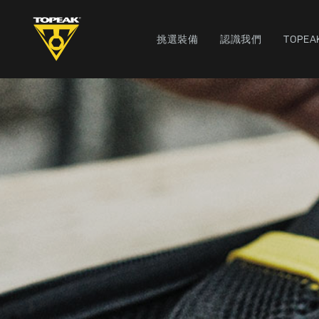
挑選裝備
認識我們
TOPEA