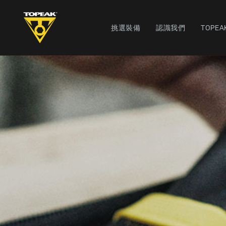
挑選裝備
認識我們
TOPEA