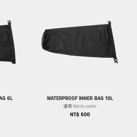
AG 6L
WATERPROOF INNER BAG 10L
適用 BackLoader
NT$ 600