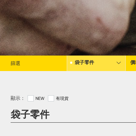
袋子零件
價
篩選
顯示：
NEW
有現貨
袋子零件