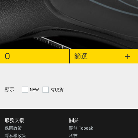
0
篩選
顯示：
NEW
有現貨
服務支援
關於
保固政策
關於 Topeak
隱私權政策
科技