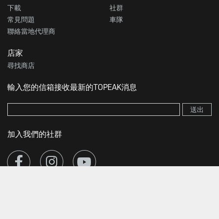
下載
社群
常見問題
車隊
聯絡當地代理商
店家
尋找商店
輸入您的信箱接收最新的TOPEAK消息
送出
加入我們的社群
© 2026 Topeak. All Rights Reserved
Your Privacy Choices