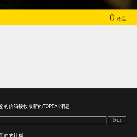
0
產品
您的信箱接收最新的TOPEAK消息
送出
我們的社群