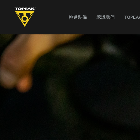
挑選裝備
認識我們
TOPEA