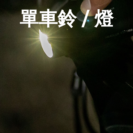
單車鈴 / 燈