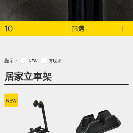
10
篩選
顯示：
NEW
有現貨
居家立車架