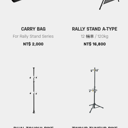
CARRY BAG
RALLY STAND A-TYPE
For Rally Stand Series
12 輛車 / 120kg
NT$ 2,000
NT$ 16,800