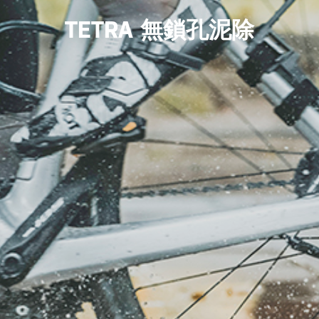
TETRA 無鎖孔泥除