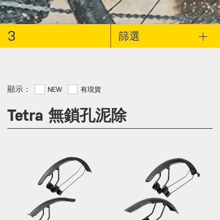
3
篩選
顯示：
NEW
有現貨
Tetra 無鎖孔泥除