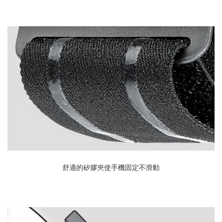
舒適的矽膠夾使手機固定不滑動