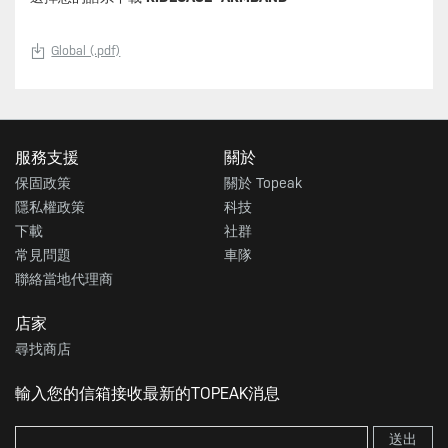
Global (.pdf)
服務支援
關於
保固政策
關於 Topeak
隱私權政策
科技
下載
社群
常見問題
車隊
聯絡當地代理商
店家
尋找商店
輸入您的信箱接收最新的TOPEAK消息
送出