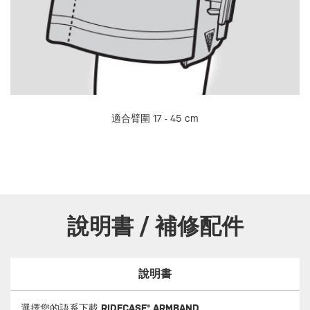
適合臂圍 17 - 45 cm
說明書 / 補修配件
說明書
選擇您的語系下載
RIDECASE® ARMBAND