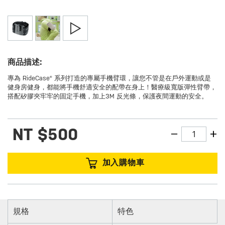
商品描述:
專為 RideCase® 系列打造的專屬手機臂環，讓您不管是在戶外運動或是
健身房健身，都能將手機舒適安全的配帶在身上！醫療級寬版彈性臂帶，
搭配矽膠夾牢牢的固定手機，加上3M 反光條，保護夜間運動的安全。
NT
$500
加入購物車
規格
特色