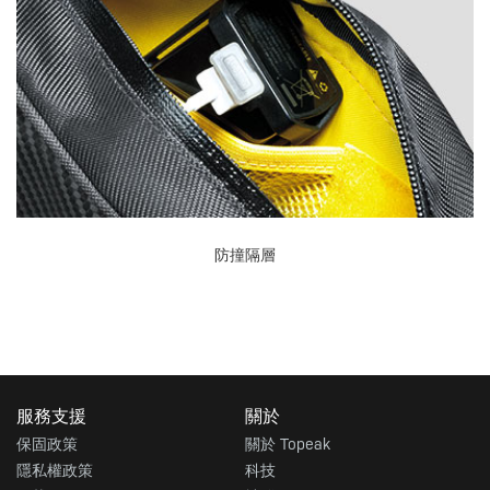
防撞隔層
服務支援
關於
保固政策
關於 Topeak
隱私權政策
科技