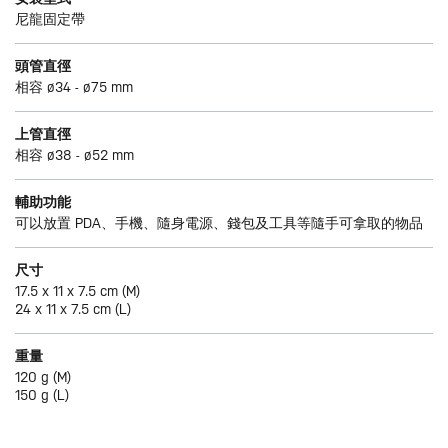
尼龍固定帶
頭管直徑
相容 ø34 - ø75 mm
上管直徑
相容 ø38 - ø52 mm
輔助功能
可以放置 PDA、手機、隨身電源、錢包及工具等隨手可拿取的物品
尺寸
17.5 x 11 x 7.5 cm (M)
24 x 11 x 7.5 cm (L)
重量
120 g (M)
150 g (L)