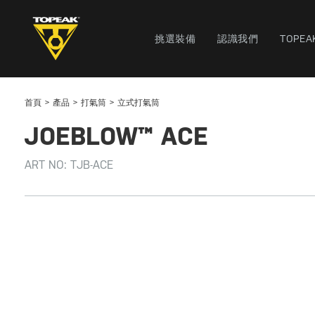
挑選裝備
認識我們
TOPEA
首頁
產品
打氣筒
立式打氣筒
JOEBLOW™ ACE
ART NO:
TJB-ACE