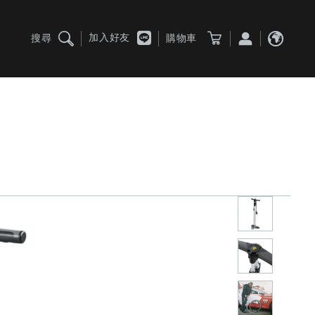
加入好友
搜尋
購物車