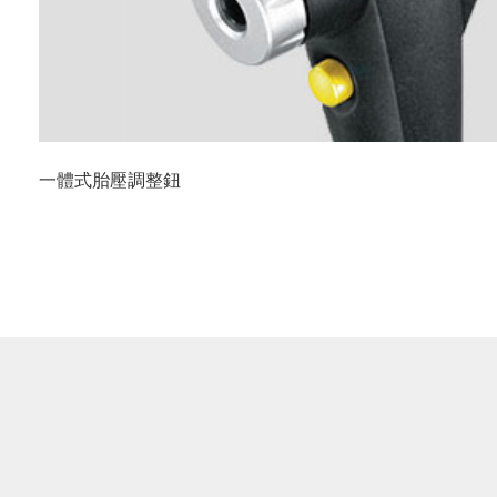
一體式胎壓調整鈕