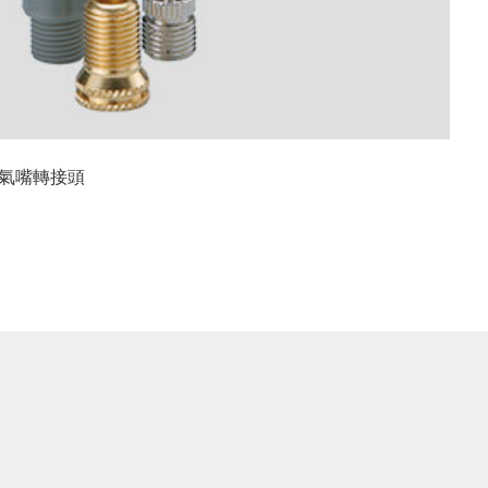
式氣嘴轉接頭