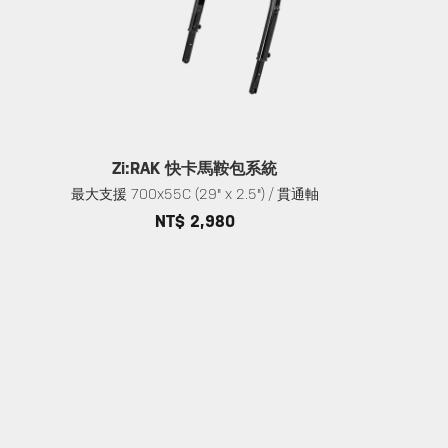
Zi:RAK 快卡馬鞍包系統
最大支援 700x55C (29" x 2.5") / 貫通軸
NT$ 2,980
服務支援
關於
店家