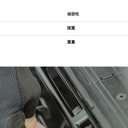
相容性
限重
重量