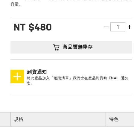
容量。
NT
$480
商品暫無庫存
到貨通知
將此產品加入「追蹤清單」我們會在產品到貨時 EMAIL 通知
您。
規格
特色