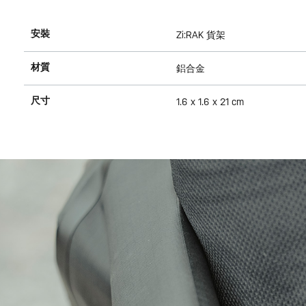
安裝
Zi:RAK 貨架
材質
鋁合金
尺寸
1.6 x 1.6 x 21 cm