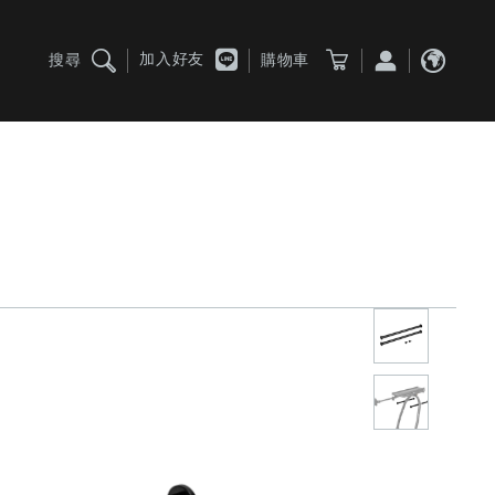
加入好友
搜尋
購物車