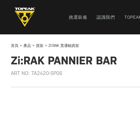
挑選裝備
認識我們
TOPEA
首頁
產品
貨架
ZI:RAK 貫通軸貨架
Zi:RAK PANNIER BAR
ART NO:
TA2420-SP06