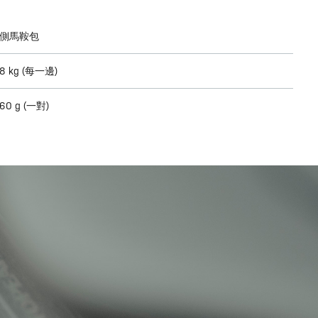
側馬鞍包
8 kg (每一邊)
60 g (一對)