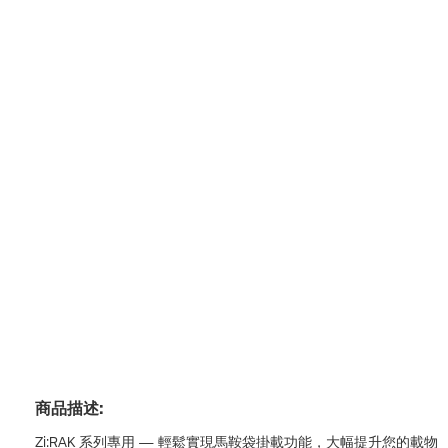
商品描述:
Zi:RAK 系列專用 — 輕鬆實現馬鞍袋掛載功能，大幅提升您的載物