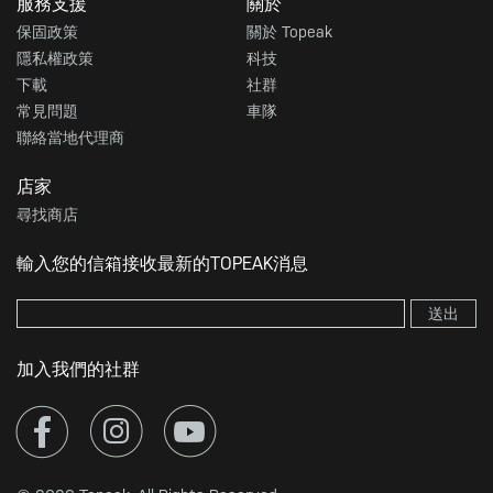
服務支援
關於
保固政策
關於 Topeak
隱私權政策
科技
下載
社群
常見問題
車隊
聯絡當地代理商
店家
尋找商店
輸入您的信箱接收最新的TOPEAK消息
送出
加入我們的社群