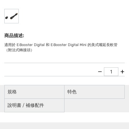
商品描述:
適用於 E-Booster Digital 和 E-Booster Digital Mini 的美式嘴延長軟管
（附法式轉接頭）
規格
特色
說明書 / 補修配件