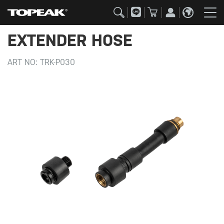
EXTENDER HOSE
ART NO:
TRK-P030