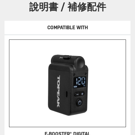
說明書 / 補修配件
COMPATIBLE WITH
E-BOOSTER® DIGITAL