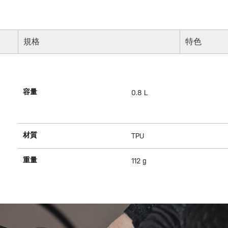
規格
特色
容量
0.8 L
材質
TPU
重量
112 g