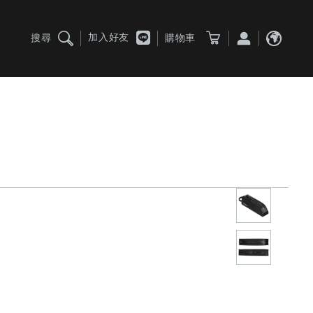
加入好友
搜尋
購物車