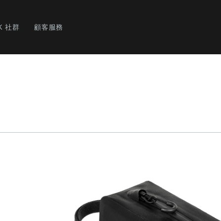
K 社群
顧客服務