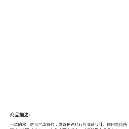
商品描述:
一款防水、輕量的車首包，專為長途騎行與訓練設計。採用無縫熱