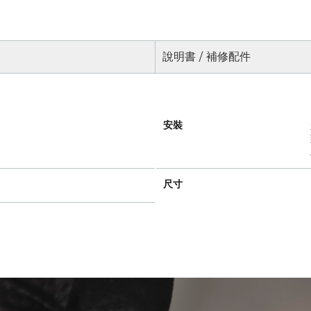
說明書 / 補修配件
安裝
尺寸