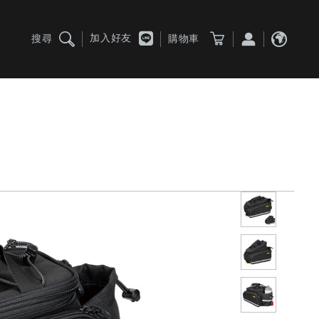
加入好友
搜尋
購物車