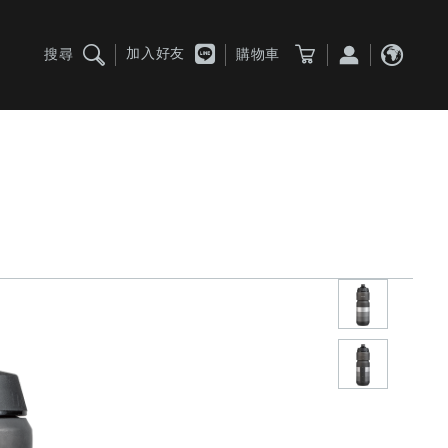
加入好友
搜尋
購物車