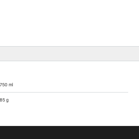
750 ml
85 g