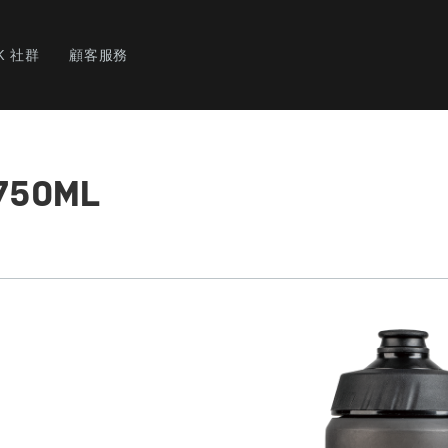
K 社群
顧客服務
750ML