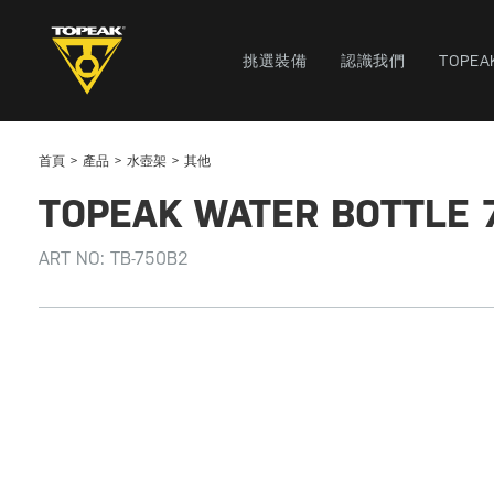
挑選裝備
認識我們
TOPEA
首頁
產品
水壺架
其他
TOPEAK WATER BOTTLE 
ART NO:
TB-750B2