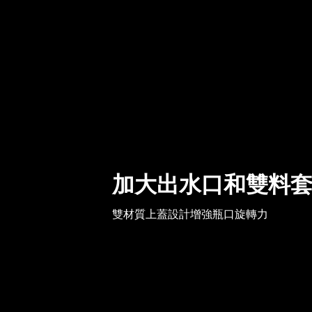
加大出水口和雙料
雙材質上蓋設計增強瓶口旋轉力