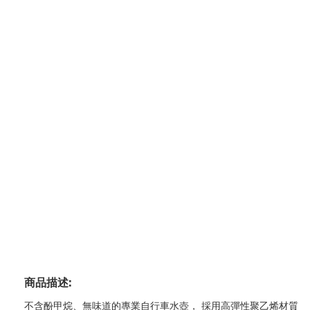
商品描述:
不含酚甲烷、無味道的專業自行車水壺， 採用高彈性聚乙烯材質