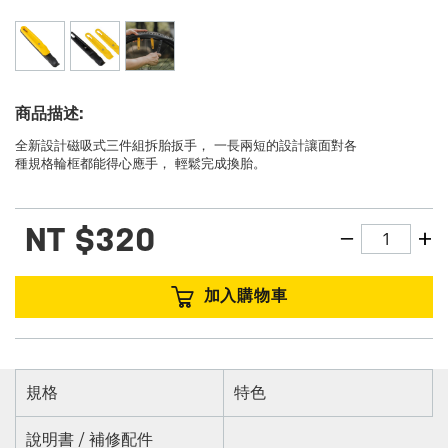
商品描述:
全新設計磁吸式三件組拆胎扳手， 一長兩短的設計讓面對各
種規格輪框都能得心應手， 輕鬆完成換胎。
NT
$320
加入購物車
規格
特色
說明書 / 補修配件