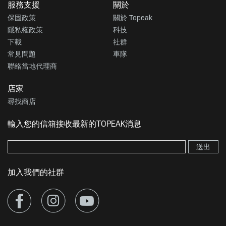
服務支援
關於
保固政策
關於 Topeak
隱私權政策
科技
下載
社群
常見問題
車隊
聯絡當地代理商
店家
尋找商店
輸入您的信箱接收最新的TOPEAK消息
送出
加入我們的社群