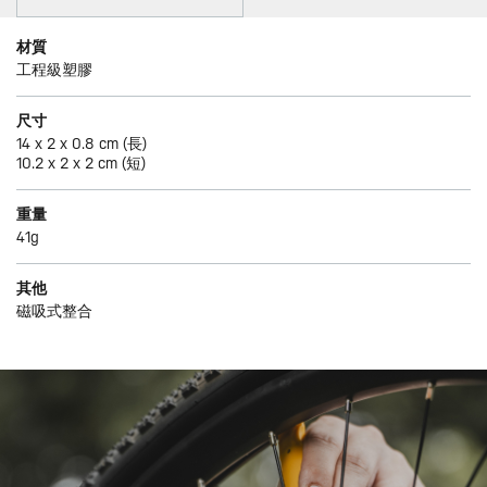
材質
工程級塑膠
尺寸
14 x 2 x 0.8 cm (長)
10.2 x 2 x 2 cm (短)
重量
41g
其他
磁吸式整合