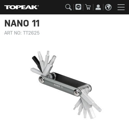
NANO 11
ART NO:
TT2625