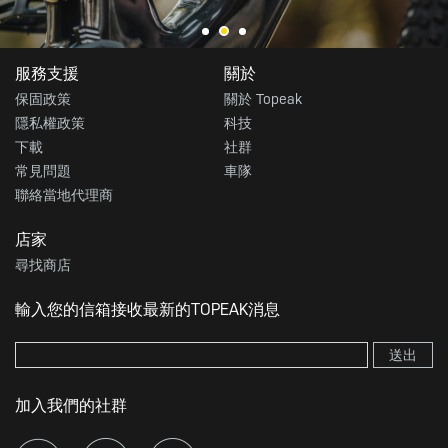
服務支援
關於
保固政策
關於 Topeak
隱私權政策
科技
下載
社群
常見問題
車隊
聯絡當地代理商
店家
尋找商店
輸入您的信箱接收最新的TOPEAK消息
送出
加入我們的社群