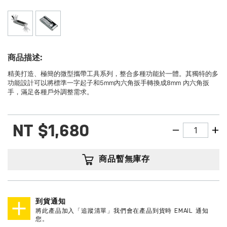
商品描述:
精美打造、極簡的微型攜帶工具系列，整合多種功能於一體。其獨特的多
功能設計可以將標準一字起子和5mm內六角扳手轉換成8mm 內六角扳
手，滿足各種戶外調整需求。
NT
$1,680
商品暫無庫存
到貨通知
將此產品加入「追蹤清單」我們會在產品到貨時 EMAIL 通知
您。