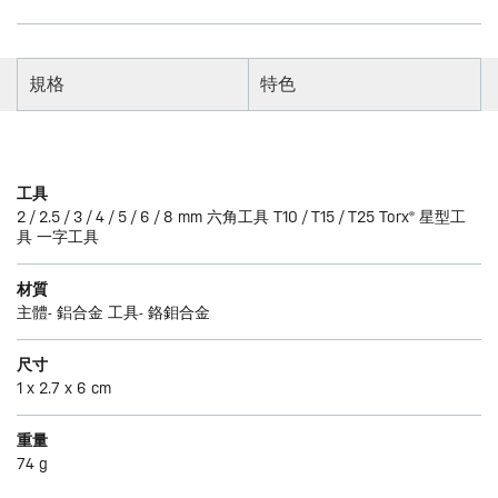
規格
特色
工具
2 / 2.5 / 3 / 4 / 5 / 6 / 8 mm 六角工具 T10 / T15 / T25 Torx® 星型工
具 一字工具
材質
主體- 鋁合金 工具- 鉻鉬合金
尺寸
1 x 2.7 x 6 cm
重量
74 g