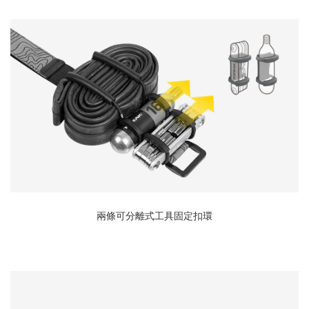
兩條可分離式工具固定扣環