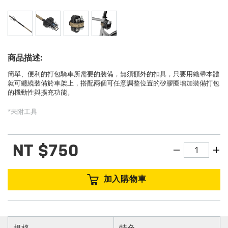
商品描述:
簡單、便利的打包騎車所需要的裝備，無須額外的扣具，只要用織帶本體
就可纏繞裝備於車架上，搭配兩個可任意調整位置的矽膠圈增加裝備打包
的機動性與擴充功能。
*未附工具
NT
$750
加入購物車