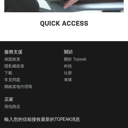
QUICK ACCESS
服務支援
關於
保固政策
關於 Topeak
隱私權政策
科技
下載
社群
常見問題
車隊
聯絡當地代理商
店家
尋找商店
輸入您的信箱接收最新的TOPEAK消息