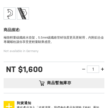
商品描述:
極致輕量碳纖維水壺架，5.5mm碳纖維管材強度更高更耐用，內附鋁合金
專屬螺栓讓你享受更輕量騎乘感受。
Not available in Germany
NT
$1,600
商品暫無庫存
到貨通知
將此產品加入「追蹤清單」我們會在產品到貨時 EMAIL 通知