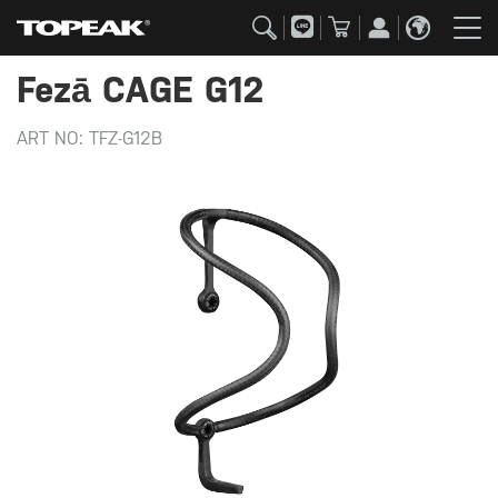
Fezā CAGE G12
ART NO:
TFZ-G12B