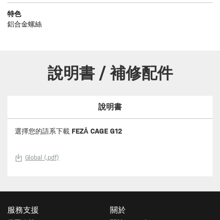
特色
鋁合金螺絲
說明書 / 補修配件
說明書
選擇您的語系下載
FEZĀ CAGE G12
Global (.pdf)
服務支援
關於