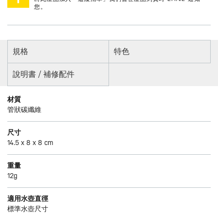
您。
規格
特色
說明書 / 補修配件
材質
管狀碳纖維
尺寸
14.5 x 8 x 8 cm
重量
12g
適用水壺直徑
標準水壺尺寸