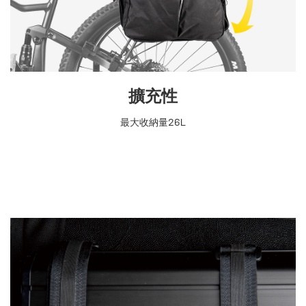
擴充性
最大收納量26L