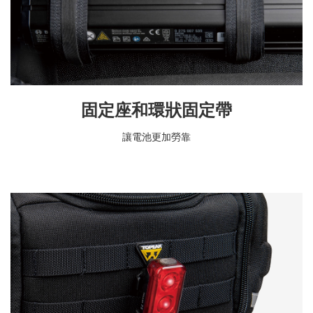
固定座和環狀固定帶
讓電池更加勞靠