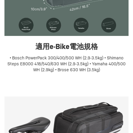
適用e-Bike電池規格
• Bosch PowerPack 300/400/500 WH (2.9-3.5kg) • Shimano
Steps E8000 418/540/630 WH (2.9-3.5kg) • Yamaha 400/500
WH (2.9kg) • Brose 630 WH (3.5kg)