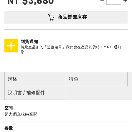
NT
$3,680
商品暫無庫存
到貨通知
將此產品加入「追蹤清單」我們會在產品到貨時 EMAIL 通知
您。
規格
特色
說明書 / 補修配件
空間
超大獨立收納空間
容量