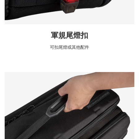
軍規尾燈扣
可扣尾燈或其他配件