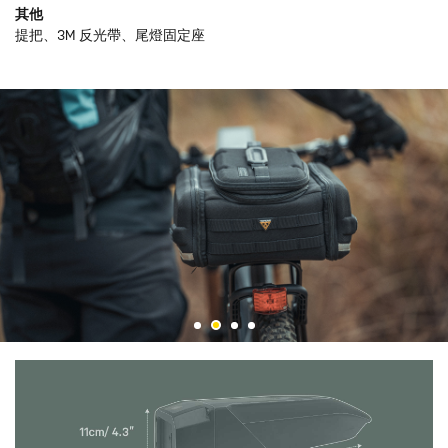
其他
提把、3M 反光帶、尾燈固定座