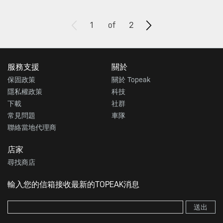
1
of
2
服務支援
關於
保固政策
關於 Topeak
隱私權政策
科技
下載
社群
常見問題
車隊
聯絡當地代理商
店家
尋找商店
輸入您的信箱接收最新的TOPEAK消息
送出