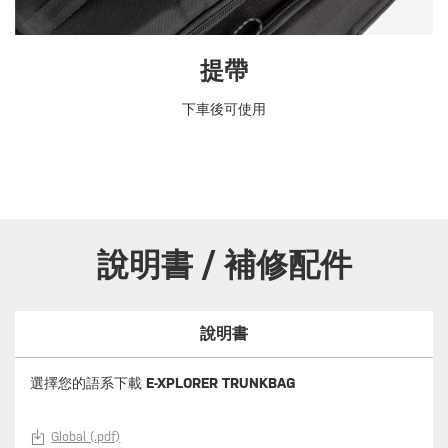
提帶
下車後可使用
說明書 / 補修配件
說明書
選擇您的語系下載
E-XPLORER TRUNKBAG
Global (.pdf)