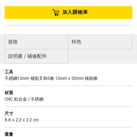
加入購物車
規格
特色
說明書 / 補修配件
工具
不銹鋼1.5mm 補胎叉和5條 1.5mm x 50mm 補胎條
材質
CNC 鋁合金 / 不銹鋼
尺寸
8.8 x 2.2 x 2.2 cm
重量