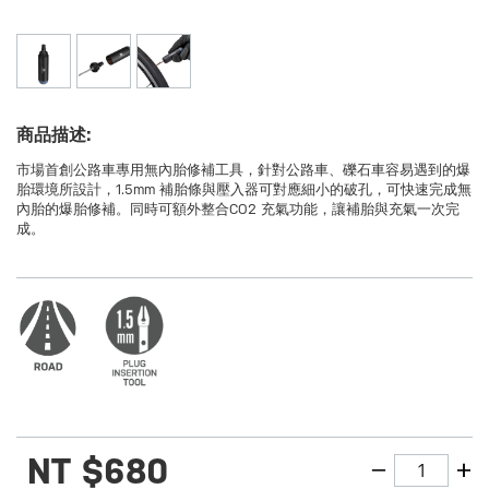
商品描述:
市場首創公路車專用無內胎修補工具，針對公路車、礫石車容易遇到的爆
胎環境所設計，1.5mm 補胎條與壓入器可對應細小的破孔，可快速完成無
內胎的爆胎修補。同時可額外整合CO2 充氣功能，讓補胎與充氣一次完
成。
NT
$680