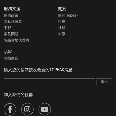
服務支援
關於
保固政策
關於 Topeak
隱私權政策
科技
下載
社群
常見問題
車隊
聯絡當地代理商
店家
尋找商店
輸入您的信箱接收最新的TOPEAK消息
送出
加入我們的社群