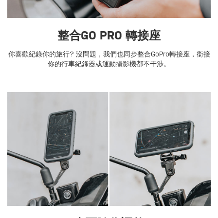
整合GO PRO 轉接座
你喜歡紀錄你的旅行? 沒問題，我們也同步整合GoPro轉接座，銜接
你的行車紀錄器或運動攝影機都不干涉。