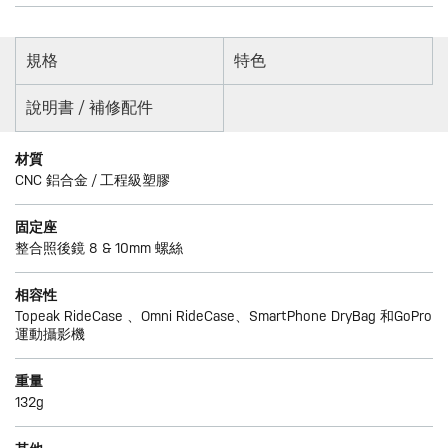
規格
特色
說明書 / 補修配件
材質
CNC 鋁合金 / 工程級塑膠
固定座
整合照後鏡 8 & 10mm 螺絲
相容性
Topeak RideCase 、Omni RideCase、SmartPhone DryBag 和GoPro
運動攝影機
重量
132g