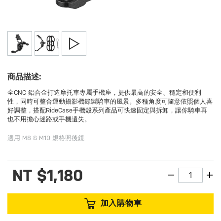
商品描述:
全CNC 鋁合金打造摩托車專屬手機座，提供最高的安全、穩定和便利
性，同時可整合運動攝影機錄製騎車的風景。多種角度可隨意依照個人喜
好調整，搭配RideCase手機殼系列產品可快速固定與拆卸，讓你騎車再
也不用擔心迷路或手機遺失。
適用 M8 & M10 規格照後鏡
NT
$1,180
加入購物車