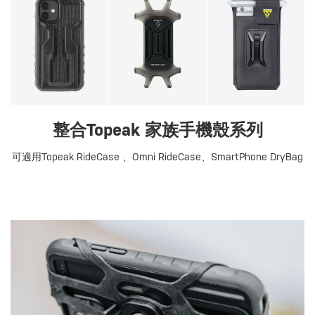
整合Topeak 家族手機殼系列
可適用Topeak RideCase 、Omni RideCase、SmartPhone DryBag