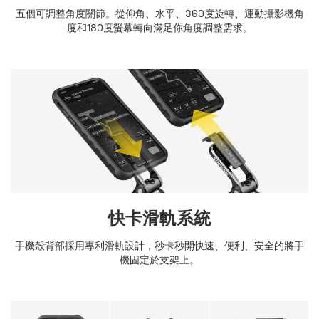
五個可調整角度關節。從仰角、水平、360度旋轉、運動攝影機角
度和180度螢幕轉向滿足你角度調整需求。
快卡滑軌系統
手機殼背部採用專利滑軌設計，秒卡秒開快速、便利、安全的將手
機固定於支架上。