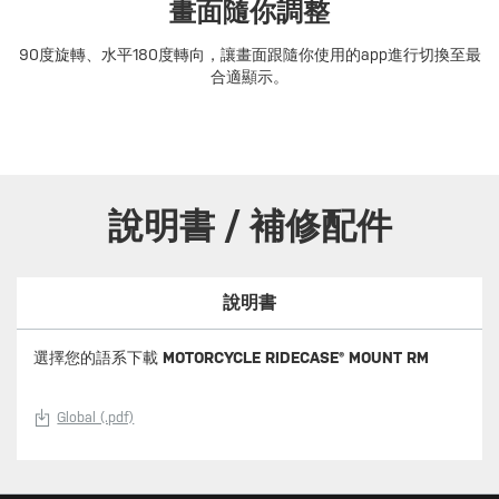
畫面隨你調整
90度旋轉、水平180度轉向，讓畫面跟隨你使用的app進行切換至最
合適顯示。
說明書 / 補修配件
說明書
選擇您的語系下載
MOTORCYCLE RIDECASE® MOUNT RM
Global (.pdf)