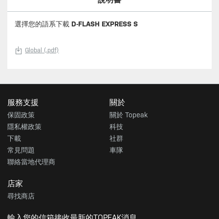
選擇您的語系下載
D-FLASH EXPRESS S
Global (.pdf)
服務支援
關於
保固政策
關於 Topeak
隱私權政策
科技
下載
社群
常見問題
車隊
聯絡當地代理商
店家
尋找商店
輸入您的信箱接收最新的TOPEAK消息