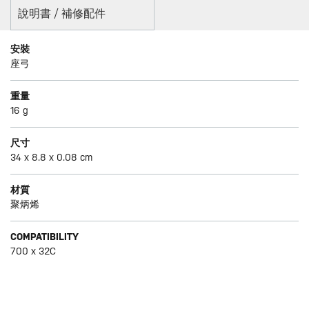
說明書 / 補修配件
安裝
座弓
重量
16 g
尺寸
34 x 8.8 x 0.08 cm
材質
聚炳烯
COMPATIBILITY
700 x 32C