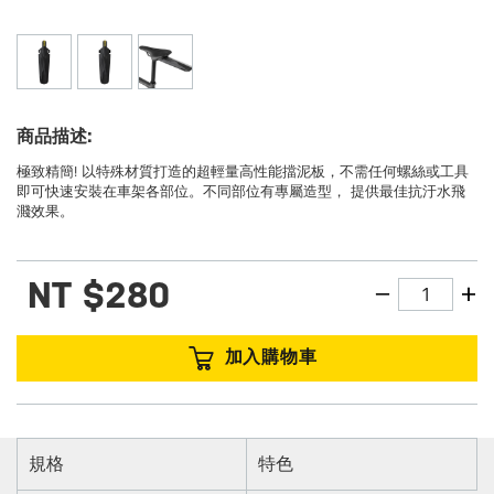
商品描述:
極致精簡! 以特殊材質打造的超輕量高性能擋泥板，不需任何螺絲或工具
即可快速安裝在車架各部位。不同部位有專屬造型， 提供最佳抗汙水飛
濺效果。
NT
$280
加入購物車
規格
特色