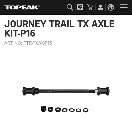
JOURNEY TRAIL TX AXLE
KIT-P15
ART NO:
TTR-TXAK-P15