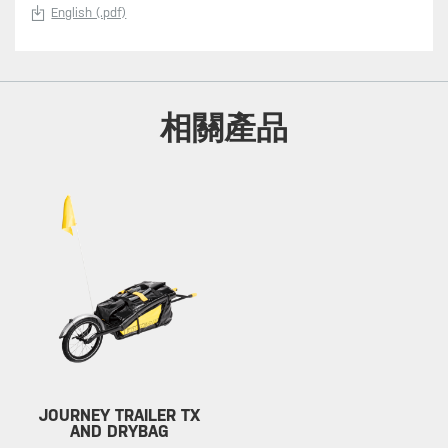
English (.pdf)
相關產品
JOURNEY TRAILER TX
AND DRYBAG