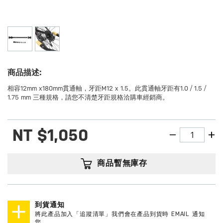
商品描述:
相容12mm x180mm貫通軸，牙距M12 x 1.5。此貫通軸牙距有1.0 / 1.5 /
1.75 mm 三種規格，請您不清楚牙距規格洽購車經銷商。
NT
$1,050
商品暫無庫存
到貨通知
將此產品加入「追蹤清單」我們會在產品到貨時 EMAIL 通知
您。